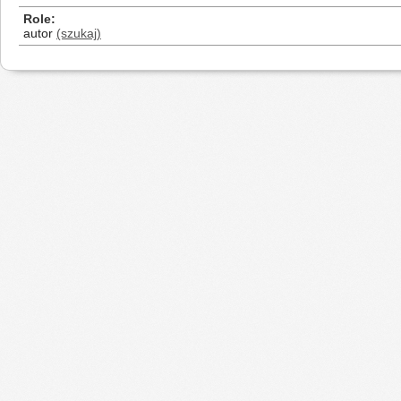
Role
autor
(szukaj)