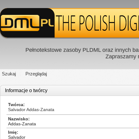
Pełnotekstowe zasoby PLDML oraz innych baz
Zapraszamy
Szukaj
Przeglądaj
Informacje o twórcy
Twórca
Salvador Addas-Zanata
Nazwisko
Addas-Zanata
Imię
Salvador