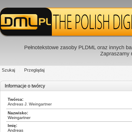
Pełnotekstowe zasoby PLDML oraz innych baz
Zapraszamy
Szukaj
Przeglądaj
Informacje o twórcy
Twórca
Andreas J. Weingartner
Nazwisko
Weingartner
Imię
Andreas