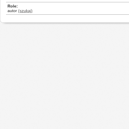
Role
autor
(szukaj)