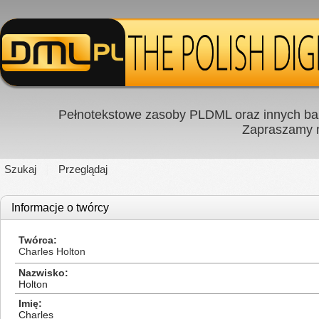
Pełnotekstowe zasoby PLDML oraz innych baz
Zapraszamy
Szukaj
Przeglądaj
Informacje o twórcy
Twórca
Charles Holton
Nazwisko
Holton
Imię
Charles