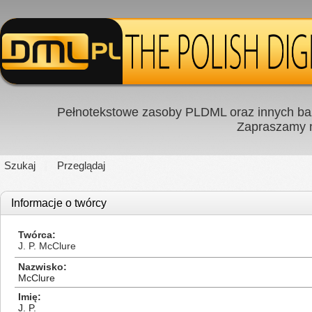
Pełnotekstowe zasoby PLDML oraz innych baz
Zapraszamy
Szukaj
Przeglądaj
Informacje o twórcy
Twórca
J. P. McClure
Nazwisko
McClure
Imię
J. P.