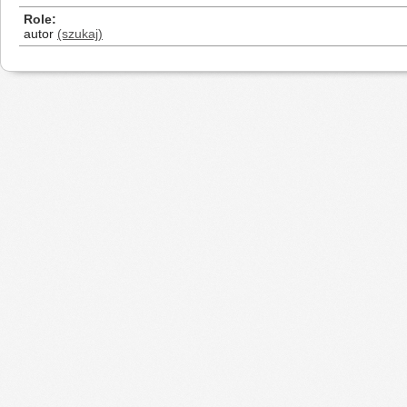
Role
autor
(szukaj)