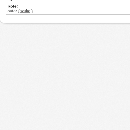
Role
autor
(szukaj)