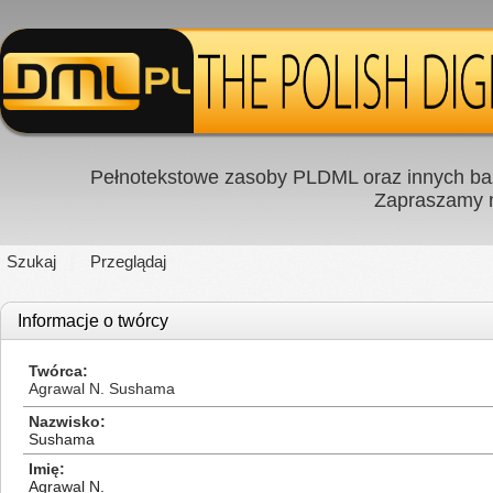
Pełnotekstowe zasoby PLDML oraz innych baz
Zapraszamy
Szukaj
Przeglądaj
Informacje o twórcy
Twórca
Agrawal N. Sushama
Nazwisko
Sushama
Imię
Agrawal N.