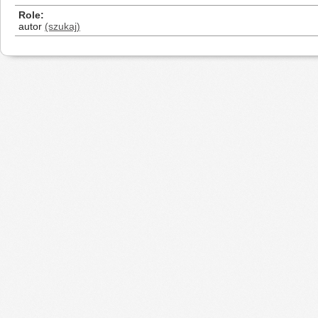
Role
autor
(szukaj)