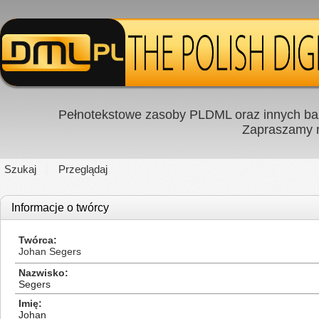
Pełnotekstowe zasoby PLDML oraz innych baz
Zapraszamy
Szukaj
Przeglądaj
Informacje o twórcy
Twórca
Johan Segers
Nazwisko
Segers
Imię
Johan