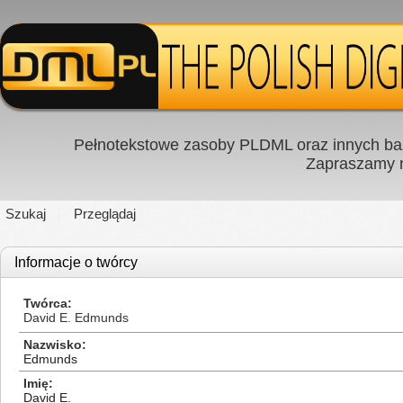
Pełnotekstowe zasoby PLDML oraz innych baz
Zapraszamy
Szukaj
Przeglądaj
Informacje o twórcy
Twórca
David E. Edmunds
Nazwisko
Edmunds
Imię
David E.