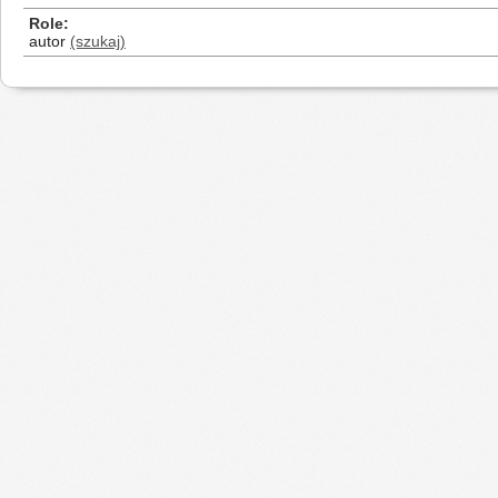
Role
autor
(szukaj)