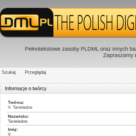
Pełnotekstowe zasoby PLDML oraz innych baz
Zapraszamy
Szukaj
Przeglądaj
Informacje o twórcy
Twórca
V. Tarieladze
Nazwisko
Tarieladze
Imię
V.