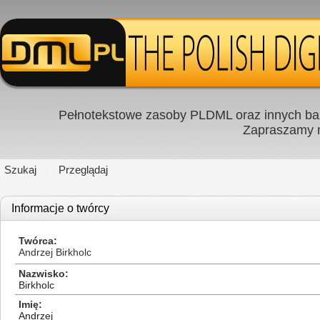
Pełnotekstowe zasoby PLDML oraz innych baz
Zapraszamy
Szukaj
Przeglądaj
Informacje o twórcy
Twórca
Andrzej Birkholc
Nazwisko
Birkholc
Imię
Andrzej