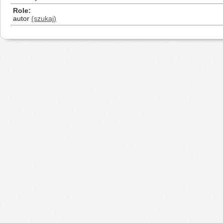
Role
autor
(szukaj)