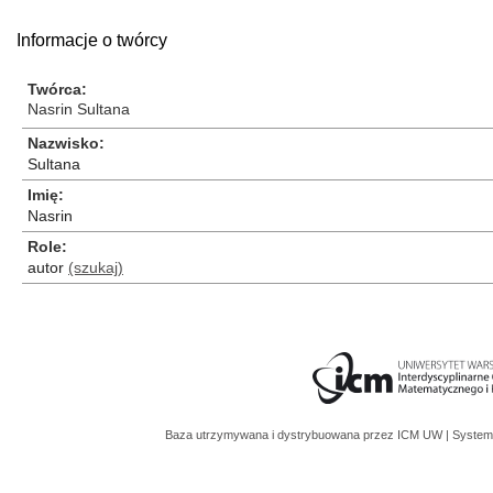
Informacje o twórcy
Twórca
Nasrin Sultana
Nazwisko
Sultana
Imię
Nasrin
Role
autor
(szukaj)
Baza utrzymywana i dystrybuowana przez
ICM UW
| System