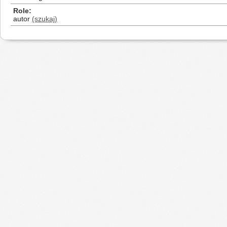
Role
autor
(szukaj)