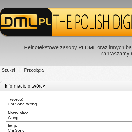
Pełnotekstowe zasoby PLDML oraz innych baz
Zapraszamy
Szukaj
Przeglądaj
Informacje o twórcy
Twórca
Chi Song Wong
Nazwisko
Wong
Imię
Chi Song