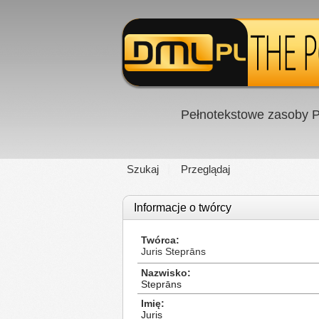
Pełnotekstowe zasoby P
Szukaj
Przeglądaj
Informacje o twórcy
Twórca
Juris Steprāns
Nazwisko
Steprāns
Imię
Juris