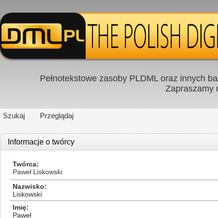
Pełnotekstowe zasoby PLDML oraz innych baz
Zapraszamy
Szukaj
Przeglądaj
Informacje o twórcy
Twórca
Paweł Liskowski
Nazwisko
Liskowski
Imię
Paweł