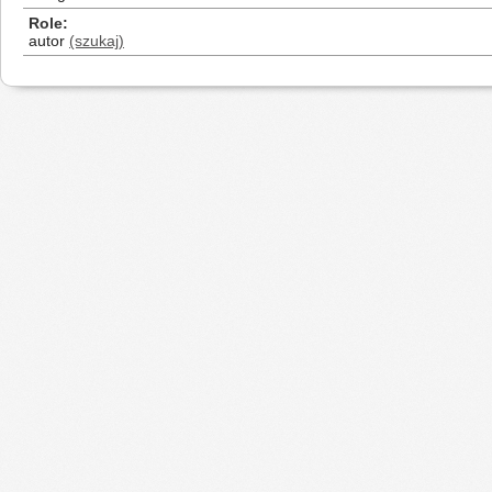
Role
autor
(szukaj)