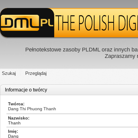
Pełnotekstowe zasoby PLDML oraz innych baz
Zapraszamy
Szukaj
Przeglądaj
Informacje o twórcy
Twórca
Dang Thi Phuong Thanh
Nazwisko
Thanh
Imię
Dang