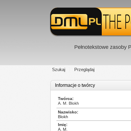
Pełnotekstowe zasoby P
Szukaj
Przeglądaj
Informacje o twórcy
Twórca
A. M. Blokh
Nazwisko
Blokh
Imię
A. M.