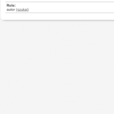
Role
autor
(szukaj)