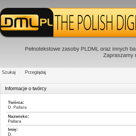
Pełnotekstowe zasoby PLDML oraz innych baz
Zapraszamy
Szukaj
Przeglądaj
Informacje o twórcy
Twórca
D. Pallara
Nazwisko
Pallara
Imię
D.