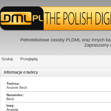
Pełnotekstowe zasoby PLDML oraz innych baz
Zapraszamy
Szukaj
Przeglądaj
Informacje o twórcy
Twórca
Anatole Beck
Nazwisko
Beck
Imię
Anatole