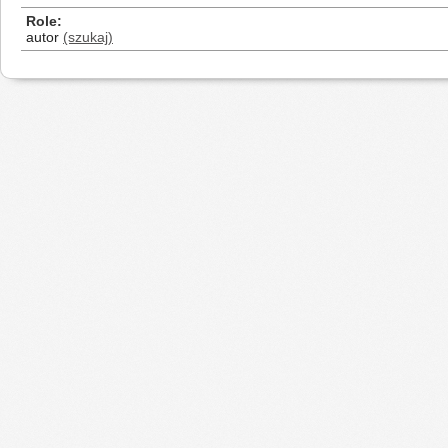
Role
autor
(szukaj)