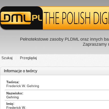
Pełnotekstowe zasoby PLDML oraz innych baz
Zapraszamy
Szukaj
Przeglądaj
Informacje o twórcy
Twórca
Frederick W. Gehring
Nazwisko
Gehring
Imię
Frederick W.