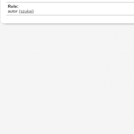
Role
autor
(szukaj)