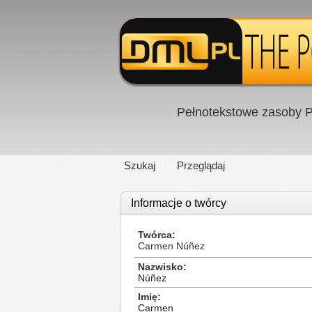
Pełnotekstowe zasoby P
Szukaj
Przeglądaj
Informacje o twórcy
Twórca
Carmen Núñez
Nazwisko
Núñez
Imię
Carmen