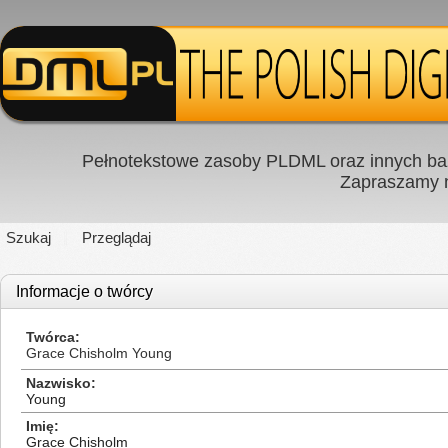
Pełnotekstowe zasoby PLDML oraz innych baz
Zapraszamy
Szukaj
Przeglądaj
Informacje o twórcy
Twórca
Grace Chisholm Young
Nazwisko
Young
Imię
Grace Chisholm