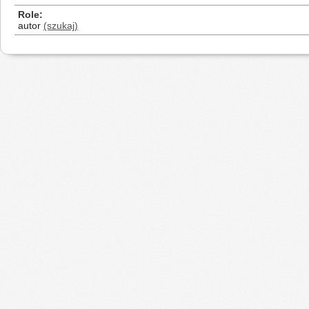
Role
autor
(szukaj)