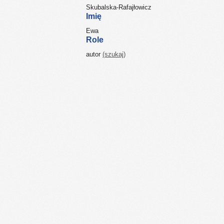
Skubalska-Rafajłowicz
Imię
Ewa
Role
autor
(szukaj)