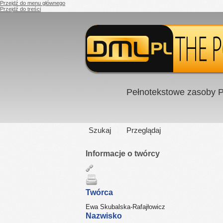
Przejdź do menu głównego
Przejdź do treści
Pełnotekstowe zasoby P
Szukaj
Przeglądaj
Informacje o twórcy
Twórca
Ewa Skubalska-Rafajłowicz
Nazwisko