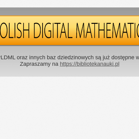
LDML oraz innych baz dziedzinowych są już dostępne w 
Zapraszamy na
https://bibliotekanauki.pl