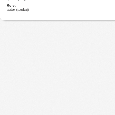
Role
autor
(szukaj)