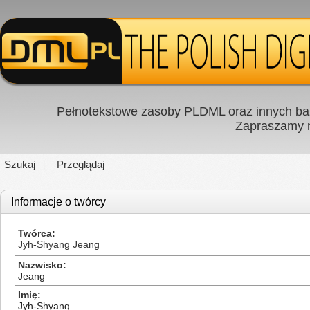
Pełnotekstowe zasoby PLDML oraz innych baz
Zapraszamy
Szukaj
Przeglądaj
Informacje o twórcy
Twórca
Jyh-Shyang Jeang
Nazwisko
Jeang
Imię
Jyh-Shyang