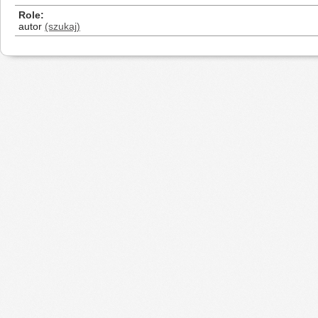
Role
autor
(szukaj)