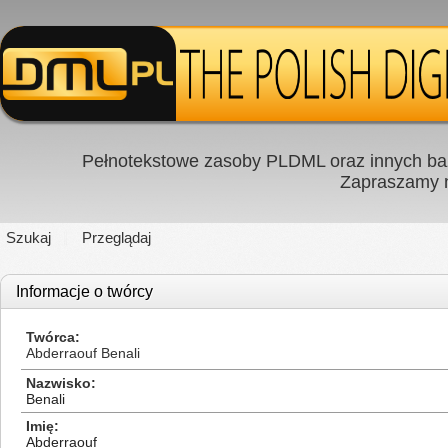
Pełnotekstowe zasoby PLDML oraz innych baz
Zapraszamy
Szukaj
Przeglądaj
Informacje o twórcy
Twórca
Abderraouf Benali
Nazwisko
Benali
Imię
Abderraouf