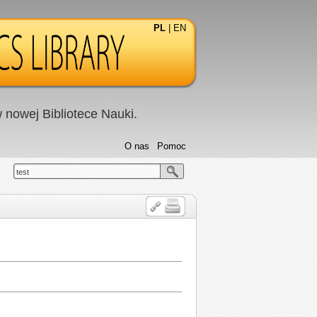
PL
|
EN
nowej Bibliotece Nauki.
O nas
Pomoc
test