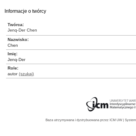
Informacje o twórcy
Twórca
Jenq-Der Chen
Nazwisko
Chen
Imię
Jenq-Der
Role
autor
(szukaj)
Baza utrzymywana i dystrybuowana przez
ICM UW
| System