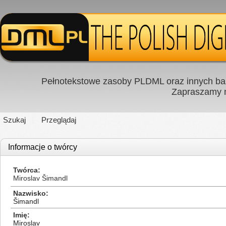
Pełnotekstowe zasoby PLDML oraz innych baz
Zapraszamy
Szukaj
Przeglądaj
Informacje o twórcy
Twórca
Miroslav Šimandl
Nazwisko
Šimandl
Imię
Miroslav