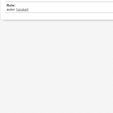
Role
autor
(szukaj)