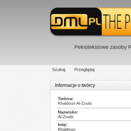
Pełnotekstowe zasoby P
Szukaj
Przeglądaj
Informacje o twórcy
Twórca
Khaldoun Al-Zoubi
Nazwisko
Al-Zoubi
Imię
Khaldoun