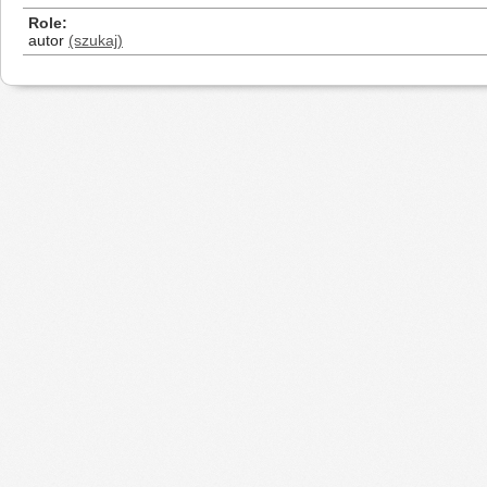
Role
autor
(szukaj)