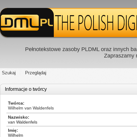
Pełnotekstowe zasoby PLDML oraz innych baz
Zapraszamy
Szukaj
Przeglądaj
Informacje o twórcy
Twórca
Wilhelm van Waldenfels
Nazwisko
van Waldenfels
Imię
Wilhelm