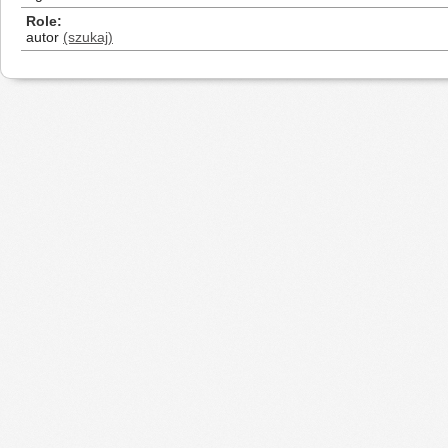
Role
autor
(szukaj)