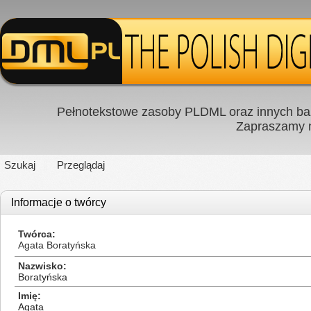
Pełnotekstowe zasoby PLDML oraz innych baz
Zapraszamy
Szukaj
Przeglądaj
Informacje o twórcy
Twórca
Agata Boratyńska
Nazwisko
Boratyńska
Imię
Agata