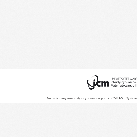
Baza utrzymywana i dystrybuowana przez
ICM UW
| System