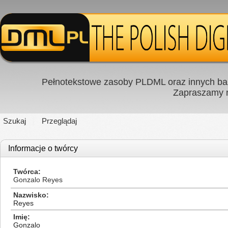
Pełnotekstowe zasoby PLDML oraz innych baz
Zapraszamy
Szukaj
Przeglądaj
Informacje o twórcy
Twórca
Gonzalo Reyes
Nazwisko
Reyes
Imię
Gonzalo