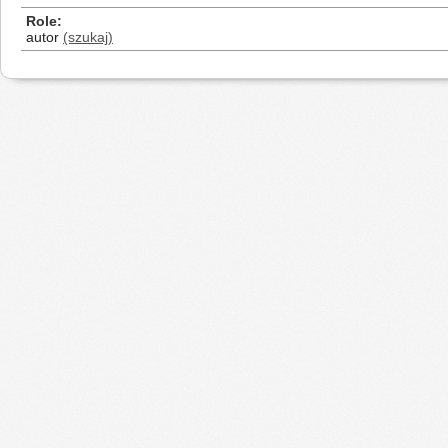
Role
autor
(szukaj)