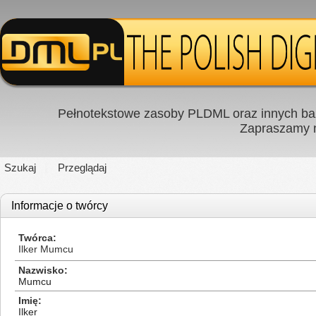
Pełnotekstowe zasoby PLDML oraz innych baz
Zapraszamy
Szukaj
Przeglądaj
Informacje o twórcy
Twórca
Ilker Mumcu
Nazwisko
Mumcu
Imię
Ilker