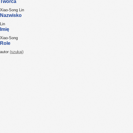
Twórca
Xiao-Song Lin
Nazwisko
Lin
Imię
Xiao-Song
Role
autor
(szukaj)