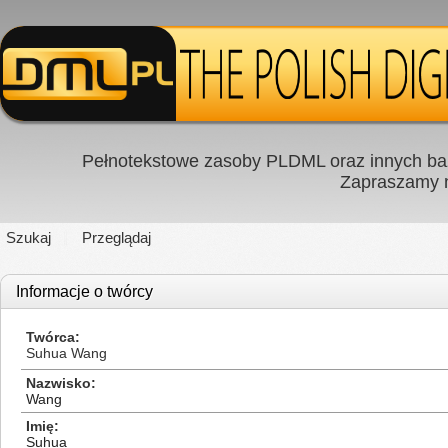
Pełnotekstowe zasoby PLDML oraz innych baz
Zapraszamy
Szukaj
Przeglądaj
Informacje o twórcy
Twórca
Suhua Wang
Nazwisko
Wang
Imię
Suhua