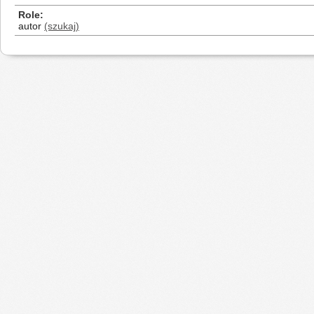
Role
autor
(szukaj)