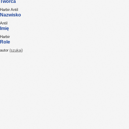
Twórca
Harbir Antil
Nazwisko
Antil
Imię
Harbir
Role
autor
(szukaj)