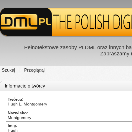
Pełnotekstowe zasoby PLDML oraz innych baz
Zapraszamy
Szukaj
Przeglądaj
Informacje o twórcy
Twórca
Hugh L. Montgomery
Nazwisko
Montgomery
Imię
Hugh