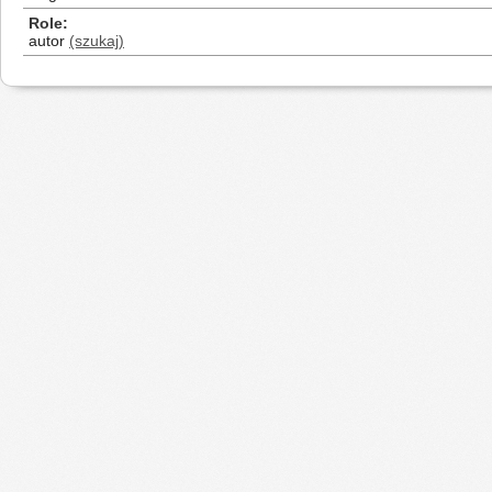
Role
autor
(szukaj)