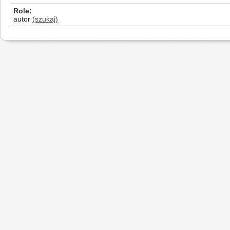
Role
autor
(szukaj)