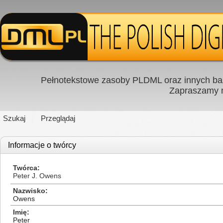
Pełnotekstowe zasoby PLDML oraz innych baz
Zapraszamy
Szukaj
Przeglądaj
Informacje o twórcy
Twórca
Peter J. Owens
Nazwisko
Owens
Imię
Peter