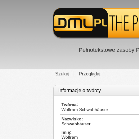
Pełnotekstowe zasoby P
Szukaj
Przeglądaj
Informacje o twórcy
Twórca
Wolfram Schwabhäuser
Nazwisko
Schwabhäuser
Imię
Wolfram