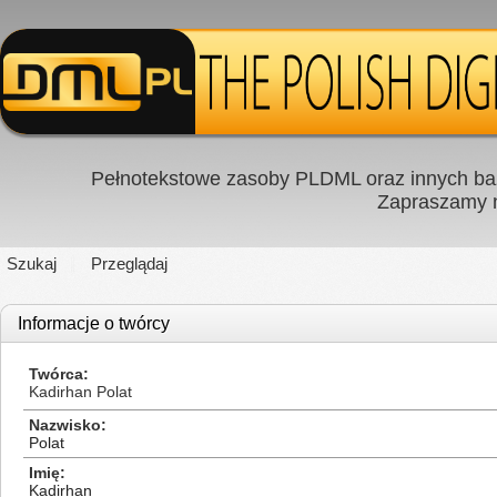
Pełnotekstowe zasoby PLDML oraz innych baz
Zapraszamy
Szukaj
Przeglądaj
Informacje o twórcy
Twórca
Kadirhan Polat
Nazwisko
Polat
Imię
Kadirhan