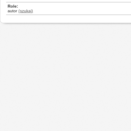
Role
autor
(szukaj)