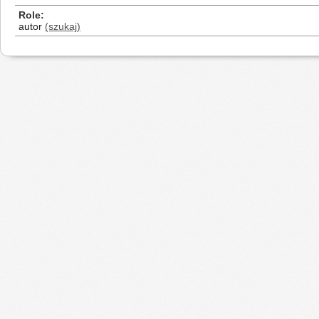
Role
autor
(szukaj)