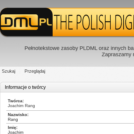
Pełnotekstowe zasoby PLDML oraz innych baz
Zapraszamy
Szukaj
Przeglądaj
Informacje o twórcy
Twórca
Joachim Rang
Nazwisko
Rang
Imię
Joachim