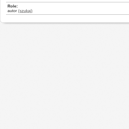
Role
autor
(szukaj)