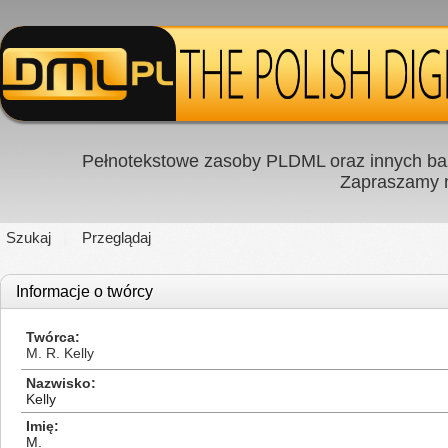
Pełnotekstowe zasoby PLDML oraz innych baz
Zapraszamy
Szukaj
Przeglądaj
Informacje o twórcy
Twórca
M. R. Kelly
Nazwisko
Kelly
Imię
M.