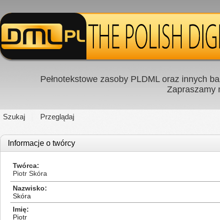
Pełnotekstowe zasoby PLDML oraz innych baz
Zapraszamy
Szukaj
Przeglądaj
Informacje o twórcy
Twórca
Piotr Skóra
Nazwisko
Skóra
Imię
Piotr