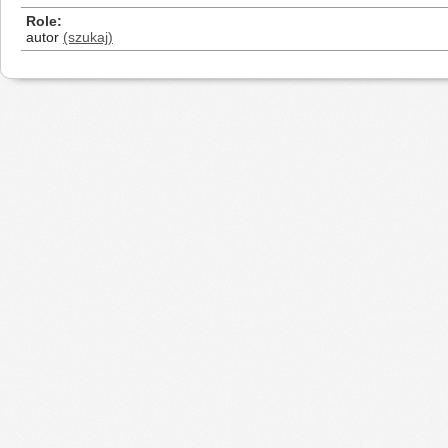
Role
autor
(szukaj)