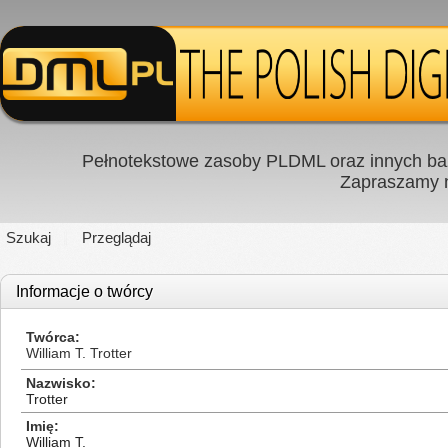
Pełnotekstowe zasoby PLDML oraz innych baz
Zapraszamy
Szukaj
Przeglądaj
Informacje o twórcy
Twórca
William T. Trotter
Nazwisko
Trotter
Imię
William T.