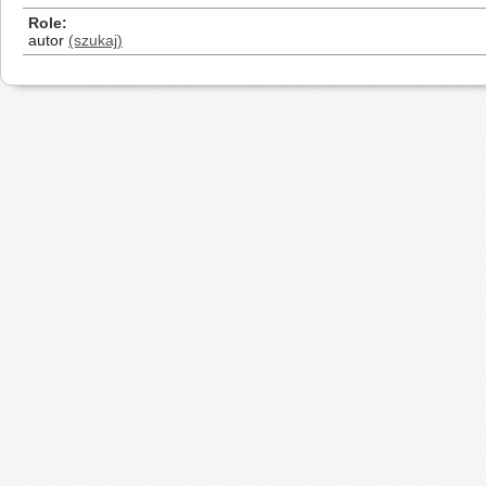
Role
autor
(szukaj)