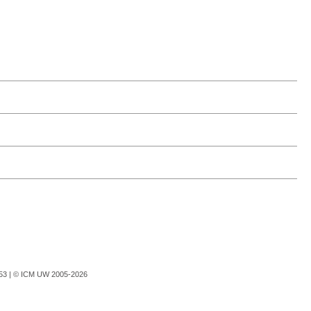
753 |
© ICM UW 2005-2026