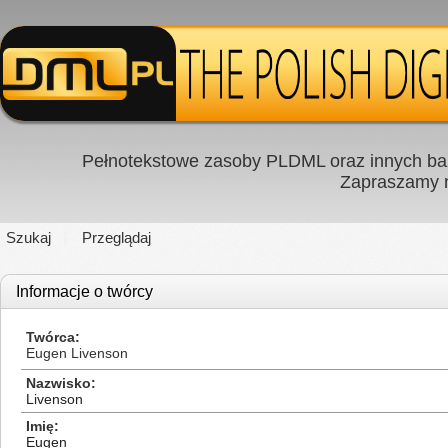
Pełnotekstowe zasoby PLDML oraz innych baz
Zapraszamy
Szukaj
Przeglądaj
Informacje o twórcy
Twórca
Eugen Livenson
Nazwisko
Livenson
Imię
Eugen