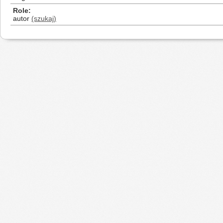
Role
autor
(szukaj)