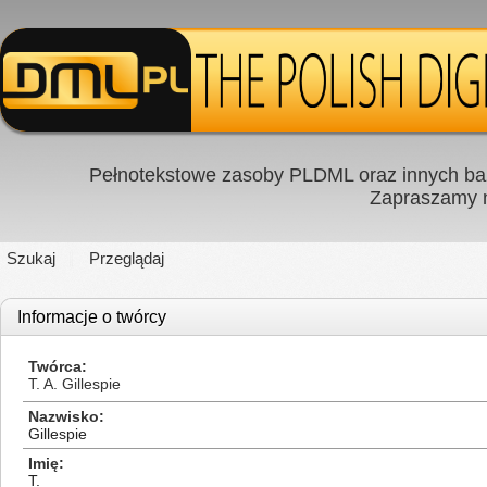
Pełnotekstowe zasoby PLDML oraz innych baz
Zapraszamy
Szukaj
Przeglądaj
Informacje o twórcy
Twórca
T. A. Gillespie
Nazwisko
Gillespie
Imię
T.