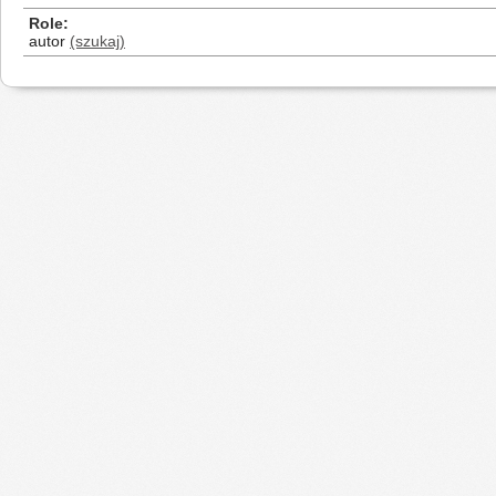
Role
autor
(szukaj)