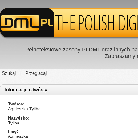
Pełnotekstowe zasoby PLDML oraz innych baz
Zapraszamy
Szukaj
Przeglądaj
Informacje o twórcy
Twórca
Agnieszka Tyliba
Nazwisko
Tyliba
Imię
Agnieszka