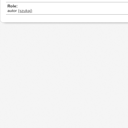
Role
autor
(szukaj)