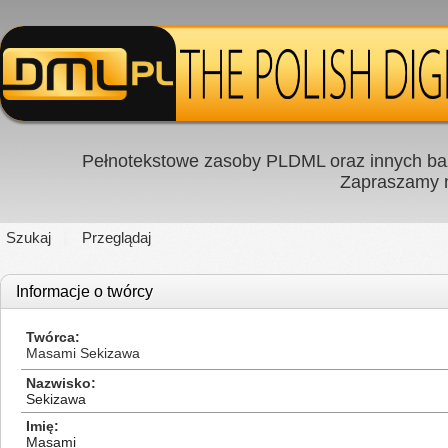
Pełnotekstowe zasoby PLDML oraz innych baz
Zapraszamy
Szukaj
Przeglądaj
Informacje o twórcy
Twórca
Masami Sekizawa
Nazwisko
Sekizawa
Imię
Masami