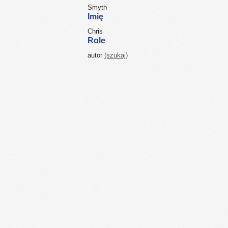
Smyth
Imię
Chris
Role
autor
(szukaj)