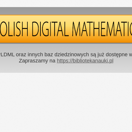
LDML oraz innych baz dziedzinowych są już dostępne w 
Zapraszamy na
https://bibliotekanauki.pl