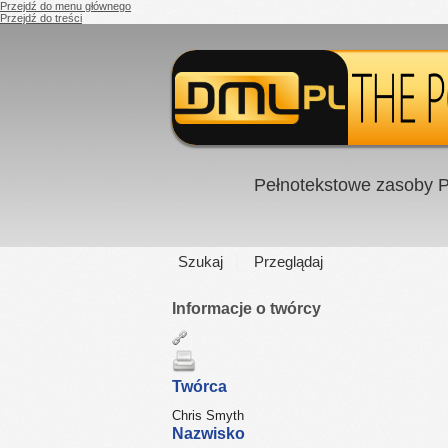
Przejdź do menu głównego
Przejdź do treści
Pełnotekstowe zasoby P
Szukaj
Przeglądaj
Informacje o twórcy
Twórca
Chris Smyth
Nazwisko