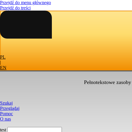
Przejdź do menu głównego
Przejdź do treści
PL
|
EN
Pełnotekstowe zasoby
Szukaj
Przeglądaj
Pomoc
O nas
test