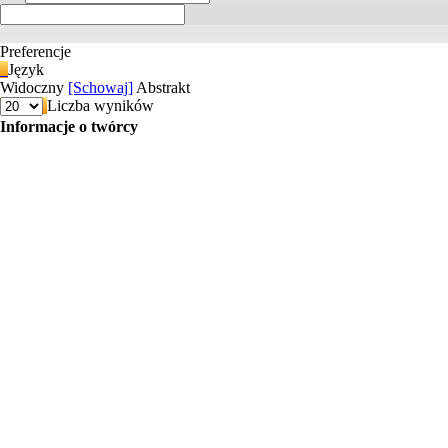
Preferencje
Język
Widoczny
[Schowaj]
Abstrakt
Liczba wyników
Informacje o twórcy