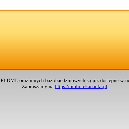
 PLDML oraz innych baz dziedzinowych są już dostępne w no
Zapraszamy na
https://bibliotekanauki.pl